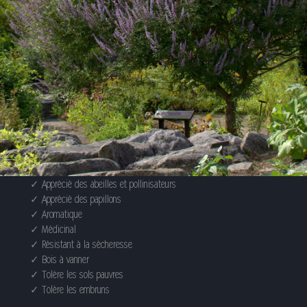
✓ Apprécié des abeilles et pollinisateurs
✓ Apprécié des papillons
✓ Aromatique
✓ Médicinal
✓ Résistant à la sécheresse
✓ Bois à vanner
✓ Tolère les sols pauvres
✓ Tolère les embruns