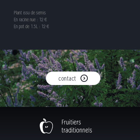
Plant issu de semis
En racine nue : 12 €
En pot de 1.5L : 12 €
contact